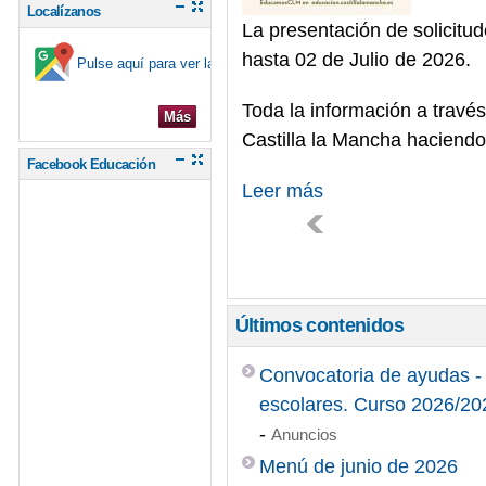
Localízanos
La presentación de solicitu
hasta 02 de Julio de 2026.
Pulse aquí para ver la ubicación en el mapa
Toda la información a travé
Más
Castilla la Mancha haciendo
Facebook Educación
Leer más
Últimos contenidos
Convocatoria de ayudas -
escolares. Curso 2026/20
-
Anuncios
Menú de junio de 2026